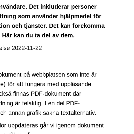
användare. Det inkluderar personer
tning som använder hjälpmedel för
ation och tjänster. Det kan förekomma
. Här kan du ta del av dem.
relse 2022-11-22
okument på webbplatsen som inte är
de) för att fungera med uppläsande
också finnas PDF-dokument där
ning är felaktig. I en del PDF-
ch annan grafik sakna textalternativ.
dor uppdateras går vi igenom dokument