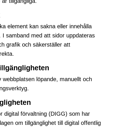
är tillgängliga.
k
ska element kan sakna eller innehålla
iv. I samband med att sidor uppdateras
h grafik och säkerställer att
rekta.
tillgängligheten
v webbplatsen löpande, manuellt och
ingsverktyg.
ngligheten
r digital förvaltning (DIGG) som har
lagen om tillgänglighet till digital offentlig