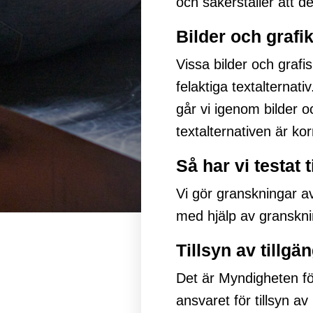
och säkerställer att de 
Bilder och grafi
Vissa bilder och grafi
felaktiga textalternat
går vi igenom bilder oc
textalternativen är kor
Så har vi testat 
Vi gör granskningar a
med hjälp av granskn
Tillsyn av tillgä
Det är Myndigheten fö
ansvaret för tillsyn av 