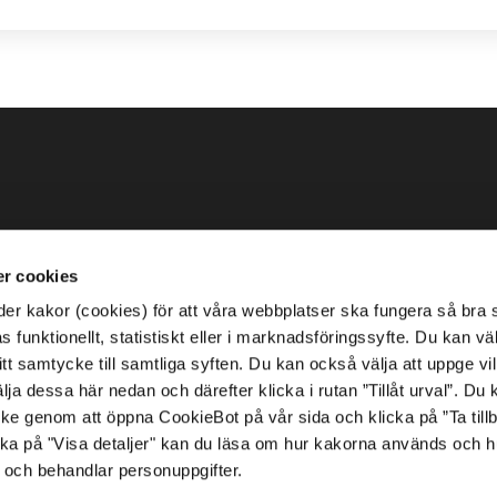
r cookies
r kakor (cookies) för att våra webbplatser ska fungera så bra 
Om webbplatsen
 funktionellt, statistiskt eller i marknadsföringssyfte. Du kan väl
 ditt samtycke till samtliga syften. Du kan också välja att uppge vi
TIllgänglighetsredogörelse
lja dessa här nedan och därefter klicka i rutan ”Tillåt urval”. Du
ycke genom att öppna CookieBot på vår sida och klicka på ”Ta till
ka på "Visa detaljer" kan du läsa om hur kakorna används och h
 och behandlar personuppgifter.