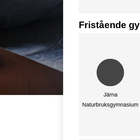
Fristående g
Järna
Naturbruksgymnasium