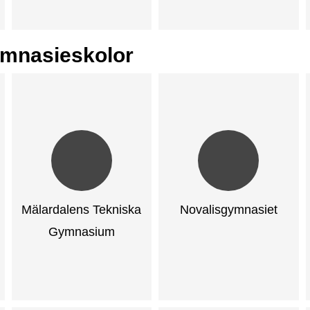
ymnasieskolor
Mälardalens Tekniska
Novalisgymnasiet
Gymnasium