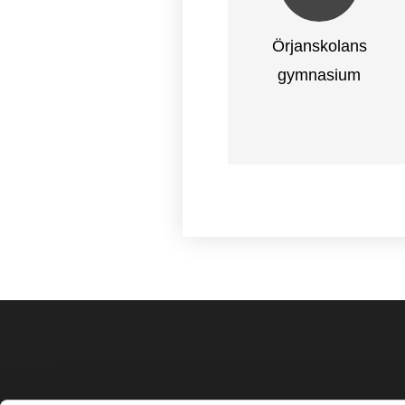
Örjanskolans
gymnasium