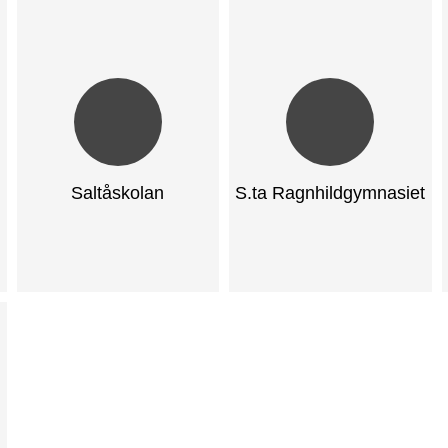
Saltåskolan
S.ta Ragnhildgymnasiet