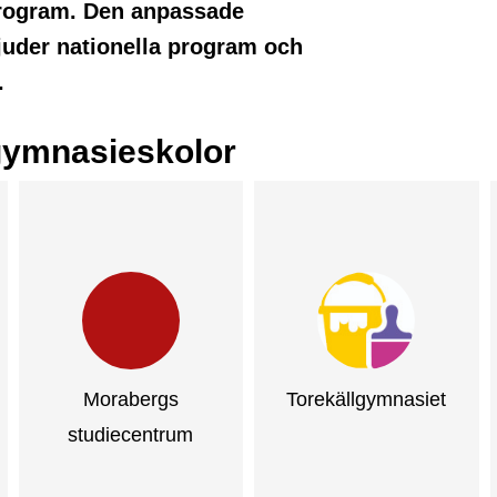
 program. Den anpassade
uder nationella program och
.
ymnasieskolor
Morabergs
Torekällgymnasiet
studiecentrum