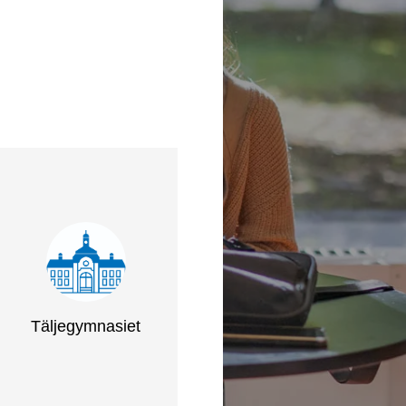
Täljegymnasiet