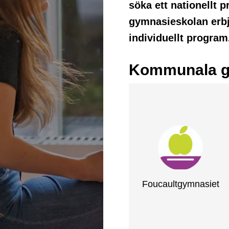
söka ett nationellt
gymnasieskolan erbj
individuellt program
Kommunala g
Foucaultgymnasiet