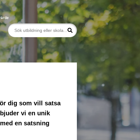
värde
ör dig som vill satsa
bjuder vi en unik
r med en satsning