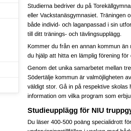
Studierna bedriver du på Torekällgymna
eller Vackstanäsgymnasiet. Träningen o
både individ- och laganpassad i sin utf
till ditt tränings- och tävlingsupplägg.
Kommer du från en annan kommun än 
du hjälp att hitta en lämplig förening för
Genom det unika samarbetet mellan tr
Södertälje kommun är valmöjligheten 
väldigt stor. Gå in på respektive skolas 
information om vilka program som erbj
Studieupplägg för NIU truppg
Du läser 400-500 poäng specialidrott fö