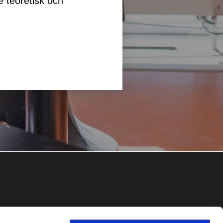
e teoretisk och