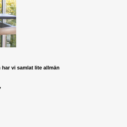
har vi samlat lite allmän
7