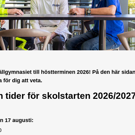
llgymnasiet till höstterminen 2026! På den här sidan 
för dig att veta.
 tider för skolstarten 2026/202
n 17 augusti:
0