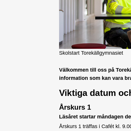
Skolstart Torekällgymnasiet
Välkommen till oss på Torekä
information som kan vara bra 
Viktiga datum och
Årskurs 1
Läsåret startar måndagen de
Årskurs 1 träffas i Cafét kl. 9.0