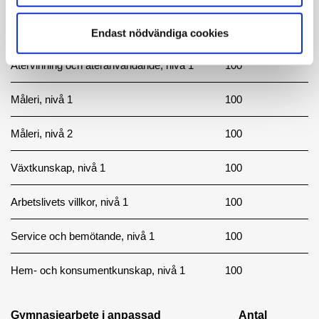
Produktion i trä, nivå 1
200
Endast nödvändiga cookies
Återvinning och återanvändande, nivå 1
100
Måleri, nivå 1
100
Måleri, nivå 2
100
Växtkunskap, nivå 1
100
Arbetslivets villkor, nivå 1
100
Service och bemötande, nivå 1
100
Hem- och konsumentkunskap, nivå 1
100
Gymnasiearbete i anpassad
Antal