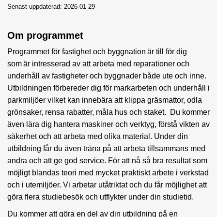
Senast uppdaterad: 2026-01-29
Om programmet
Programmet för fastighet och byggnation är till för dig
som är intresserad av att arbeta med reparationer och
underhåll av fastigheter och byggnader både ute och inne.
Utbildningen förbereder dig för markarbeten och underhåll i
parkmiljöer vilket kan innebära att klippa gräsmattor, odla
grönsaker, rensa rabatter, måla hus och staket. Du kommer
även lära dig hantera maskiner och verktyg, förstå vikten av
säkerhet och att arbeta med olika material. Under din
utbildning får du även träna på att arbeta tillsammans med
andra och att ge god service. För att nå så bra resultat som
möjligt blandas teori med mycket praktiskt arbete i verkstad
och i utemiljöer. Vi arbetar utåtriktat och du får möjlighet att
göra flera studiebesök och utflykter under din studietid.
Du kommer att göra en del av din utbildning på en