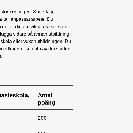
sförmedlingen, Södertälje
 ut i anpassat arbete. Du
ch du lär dig om viktiga saker som
u plugga vidare på annan utbildning
ögskola eller vuxenutbildningen. Du
örmedlingen. Ta hjälp av din studie-
t.
sieskola,
Antal
poäng
200