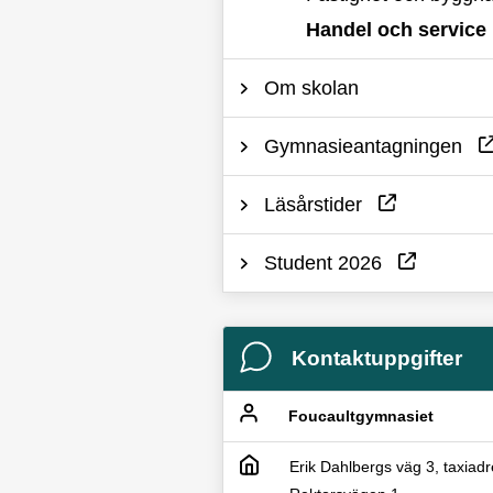
Handel och service
Om skolan
Gymnasieantagningen
Läsårstider
Student 2026
Kontaktuppgifter
Foucaultgymnasiet
Erik Dahlbergs väg 3, taxiad