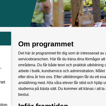
Om programmet
Det här är programmet för dig som är intresserad av
servicebranschen. Här får du träna dina förmågor at
områdena. Du får både teori och praktisk utbildning o
,
arbete i butik, kundservice och administration. Målet 
efter dina år hos oss. Efter utbildningen får du ett
met
anställning med. Alla våra elever får stöd och hjälp u
studierna på bästa sätt. Du kommer att tränas i att ta a
beslut.
tion