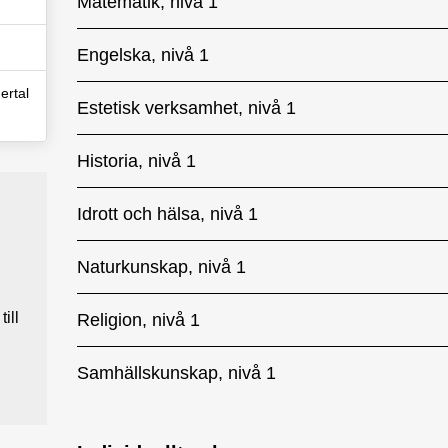
Matematik, nivå 1
Engelska, nivå 1
ertal
Estetisk verksamhet, nivå 1
Historia, nivå 1
Idrott och hälsa, nivå 1
Naturkunskap, nivå 1
ill
Religion, nivå 1
Samhällskunskap, nivå 1