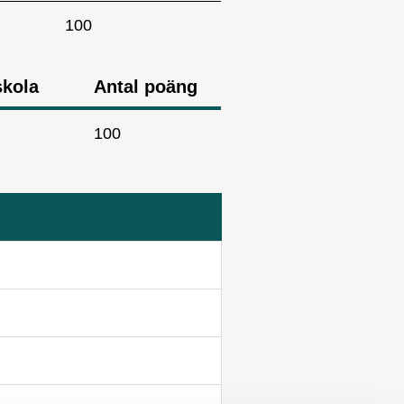
100
skola
Antal poäng
100