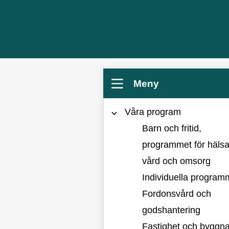
Meny
Våra program
Barn och fritid,
programmet för hälsa
vård och omsorg
Individuella program
Fordonsvård och
godshantering
Fastighet och byggna