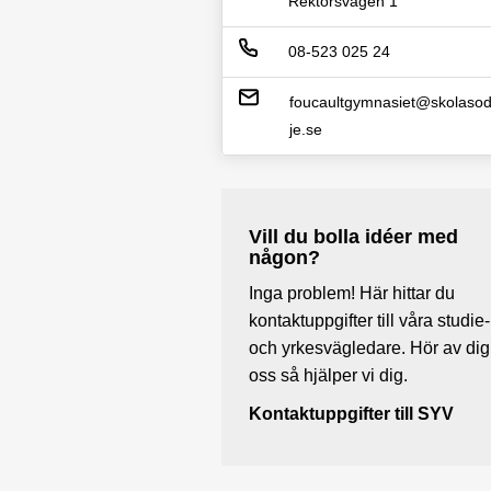
Rektorsvägen 1
08-523 025 24
foucaultgymnasiet@skolasod
je.se
Vill du bolla idéer med
någon?
Inga problem! Här hittar du
kontaktuppgifter till våra studie-
och yrkesvägledare. Hör av dig t
oss så hjälper vi dig.
Kontaktuppgifter till SYV