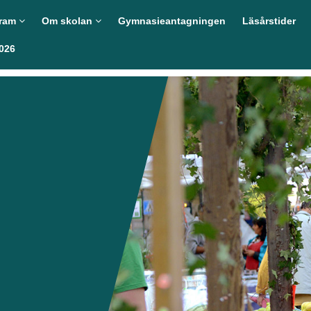
gram
Om skolan
Gymnasieantagningen
Läsårstider
026