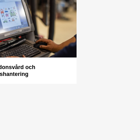
donsvård och
shantering