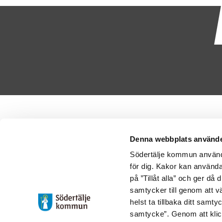
Denna webbplats använde
Södertälje kommun använde
för dig. Kakor kan användas
på ”Tillåt alla” och ger då
samtycker till genom att vä
helst ta tillbaka ditt samt
samtycke”. Genom att klic