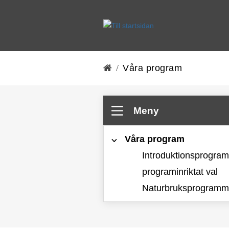
Start
Våra program
/
Meny
Våra program
Introduktionsprogram
programinriktat val
Naturbruksprogramm