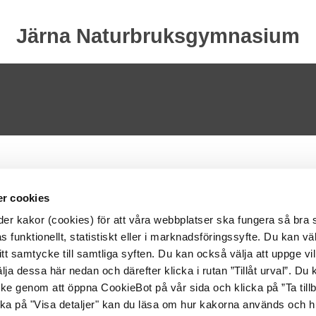
Järna Naturbruksgymnasium
r cookies
r kakor (cookies) för att våra webbplatser ska fungera så bra 
 funktionellt, statistiskt eller i marknadsföringssyfte. Du kan väl
 ditt samtycke till samtliga syften. Du kan också välja att uppge vi
lja dessa här nedan och därefter klicka i rutan ”Tillåt urval”. Du
ycke genom att öppna CookieBot på vår sida och klicka på ”Ta till
ka på "Visa detaljer" kan du läsa om hur kakorna används och h